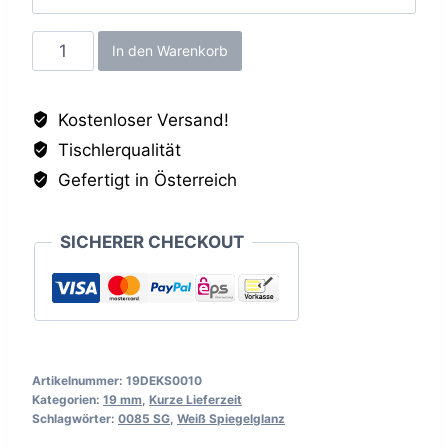
Weiß
In den Warenkorb
Spiegelglanz
SG,
Kostenloser Versand!
19mm
Tischlerqualität
Menge
Gefertigt in Österreich
SICHERER CHECKOUT
Artikelnummer:
19DEKS0010
Kategorien:
19 mm
,
Kurze Lieferzeit
Schlagwörter:
0085 SG
,
Weiß Spiegelglanz