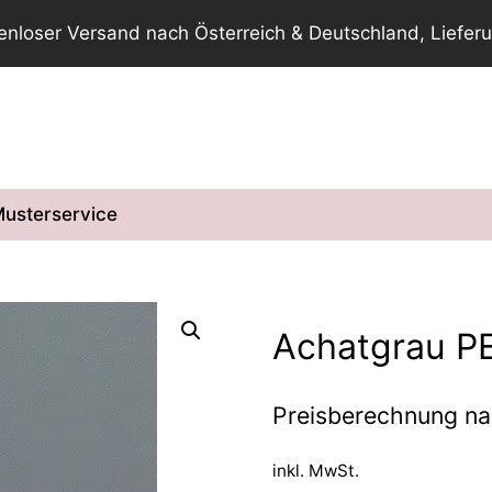
tenloser Versand nach Österreich & Deutschland, Lieferu
usterservice
Achatgrau P
Preisberechnung n
inkl. MwSt.