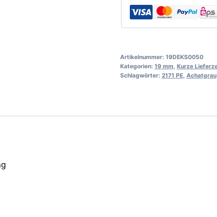
Artikelnummer:
19DEKS0050
Kategorien:
19 mm
,
Kurze Lieferze
Schlagwörter:
2171 PE
,
Achatgrau
ng