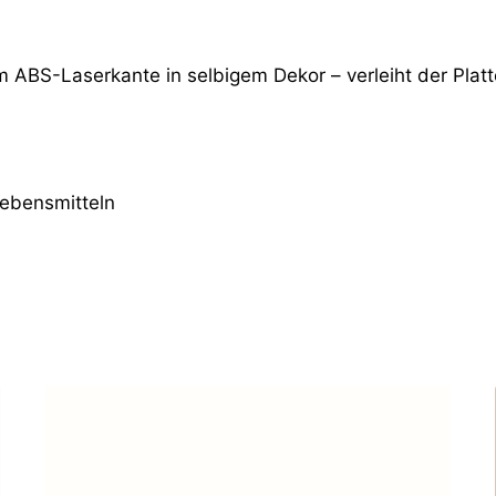
m ABS-Laserkante in selbigem Dekor – verleiht der Platt
Lebensmitteln