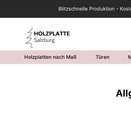
Blitzschnelle Produktion - Kos
Zum
Inhalt
springen
Holzplatten nach Maß
Türen
M
Al