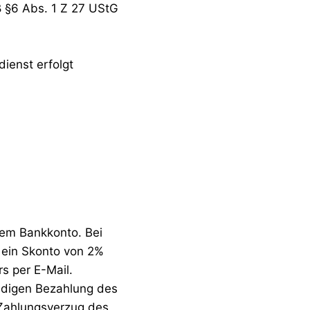
 §6 Abs. 1 Z 27 UStG
ienst erfolgt
rem Bankkonto. Bei
 ein Skonto von 2%
s per E-Mail.
tändigen Bezahlung des
 Zahlungsverzug des