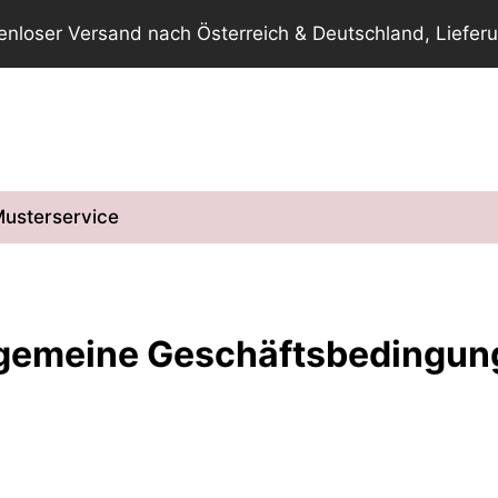
tenloser Versand nach Österreich & Deutschland, Lieferu
usterservice
lgemeine Geschäftsbedingun