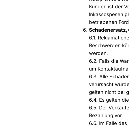
Kunden ist der V
Inkassospesen ge
betriebenen Ford
Schadenersatz,
6.1. Reklamation
Beschwerden kön
werden.
6.2. Falls die W
um Kontaktaufna
6.3. Alle Schade
verursacht wurd
gelten nicht bei 
6.4. Es gelten d
6.5. Der Verkäuf
Bezahlung vor.
6.6. Im Falle de