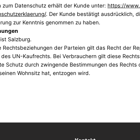
en zum Datenschutz erhält der Kunde unter:
https://www.
nschutzerklaerung/
. Der Kunde bestätigt ausdrücklich, d
ärung zur Kenntnis genommen zu haben.
mungen
 ist Salzburg.
he Rechtsbeziehungen der Parteien gilt das Recht der Re
 des UN-Kaufrechts. Bei Verbrauchern gilt diese Rechtsw
rte Schutz durch zwingende Bestimmungen des Rechts d
seinen Wohnsitz hat, entzogen wird.