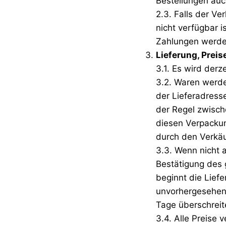
Bestellungen auc
2.3. Falls der V
nicht verfügbar i
Zahlungen werden
Lieferung, Prei
3.1. Es wird derze
3.2. Waren werde
der Lieferadresse
der Regel zwisch
diesen Verpackun
durch den Verkäu
3.3. Wenn nicht 
Bestätigung des 
beginnt die Liefe
unvorhergesehene
Tage überschreit
3.4. Alle Preise 