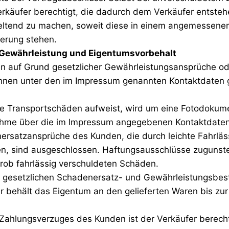
erkäufer berechtigt, die dadurch dem Verkäufer entst
ltend zu machen, soweit diese in einem angemessenen 
erung stehen.
 Gewährleistung und Eigentumsvorbehalt
en auf Grund gesetzlicher Gewährleistungsansprüche od
nen unter den im Impressum genannten Kontaktdaten 
are Transportschäden aufweist, wird um eine Fotodokum
hme über die im Impressum angegebenen Kontaktdaten
nersatzansprüche des Kunden, die durch leichte Fahrläs
en, sind ausgeschlossen. Haftungsausschlüsse zugunst
grob fahrlässig verschuldeten Schäden.
ie gesetzlichen Schadenersatz- und Gewährleistungsbe
er behält das Eigentum an den gelieferten Waren bis zur
s Zahlungsverzuges des Kunden ist der Verkäufer berecht