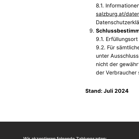
8.1. Information
salzburg.at/date
Datenschutzerkl
Schlussbestim
9.1. Erfüllungsort
9.2. Für sämtlic
unter Ausschluss
nicht der gewäh
der Verbraucher 
Stand: Juli 2024
Wir akzeptieren folgende Zahlungsarten: