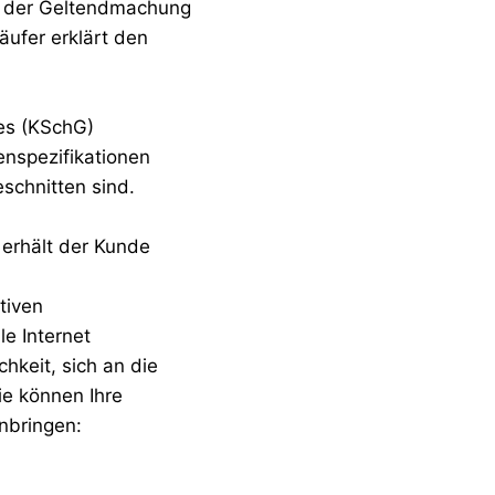
in der Geltendmachung
äufer erklärt den
es (KSchG)
enspezifikationen
schnitten sind.
 erhält der Kunde
tiven
le Internet
hkeit, sich an die
Sie können Ihre
nbringen: