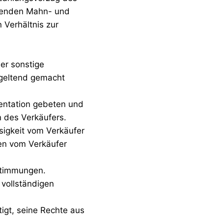
ehenden Mahn- und
Verhältnis zur
er sonstige
geltend gemacht
entation gebeten und
 des Verkäufers.
sigkeit vom Verkäufer
en vom Verkäufer
stimmungen.
 vollständigen
igt, seine Rechte aus