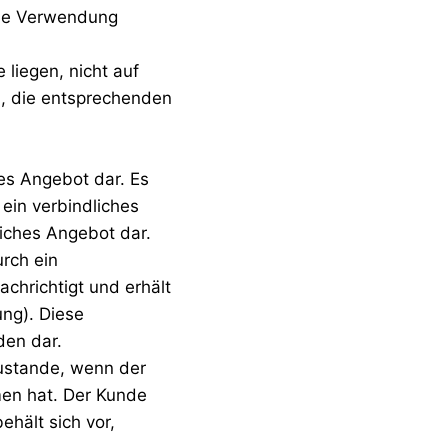
Die Verwendung
 liegen, nicht auf
, die entsprechenden
des Angebot dar. Es
ein verbindliches
liches Angebot dar.
rch ein
achrichtigt und erhält
ung). Diese
den dar.
ustande, wenn der
en hat. Der Kunde
hält sich vor,