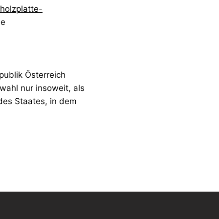
holzplatte-
ie
publik Österreich
ahl nur insoweit, als
es Staates, in dem