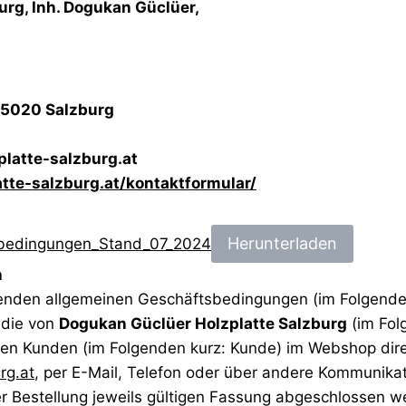
urg, Inh. Dogukan Güclüer,
 5020 Salzburg
platte-salzburg.at
tte-salzburg.at/kontaktformular/
Herunterladen
sbedingungen_Stand_07_2024
h
henden allgemeinen Geschäftsbedingungen (im Folgende
, die von
Dogukan Güclüer Holzplatte Salzburg
(im Fol
hren Kunden (im Folgenden kurz: Kunde) im Webshop dir
rg.at
, per E-Mail, Telefon oder über andere Kommunikat
r Bestellung jeweils gültigen Fassung abgeschlossen w