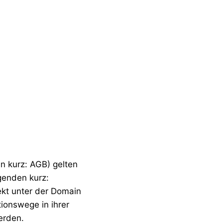
n kurz: AGB) gelten
genden kurz:
ekt unter der Domain
ionswege in ihrer
erden.