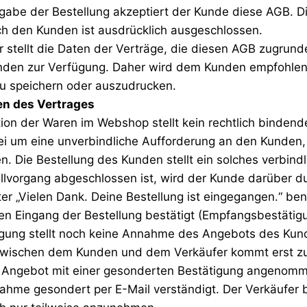
bgabe der Bestellung akzeptiert der Kunde diese AGB. 
h den Kunden ist ausdrücklich ausgeschlossen.
r stellt die Daten der Verträge, die diesen AGB zugrunde
unden zur Verfügung. Daher wird dem Kunden empfohlen
zu speichern oder auszudrucken.
 des Vertrages
ation der Waren im Webshop stellt kein rechtlich binden
ei um eine unverbindliche Aufforderung an den Kunden, 
n. Die Bestellung des Kunden stellt ein solches verbind
llvorgang abgeschlossen ist, wird der Kunde darüber du
er „Vielen Dank. Deine Bestellung ist eingegangen.“ ben
den Eingang der Bestellung bestätigt (Empfangsbestätig
gung stellt noch keine Annahme des Angebots des Kun
g zwischen dem Kunden und dem Verkäufer kommt erst z
s Angebot mit einer gesonderten Bestätigung angenomm
ahme gesondert per E-Mail verständigt. Der Verkäufer be