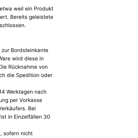
etwa weil ein Produkt
rt. Bereits geleistete
schlossen.
 zur Bordsteinkante
Ware wird diese in
. Die Rücknahme von
ch die Spedition oder
5-14 Werktagen nach
lung per Vorkasse
Verkäufers. Bei
t in Einzelfällen 30
, sofern nicht