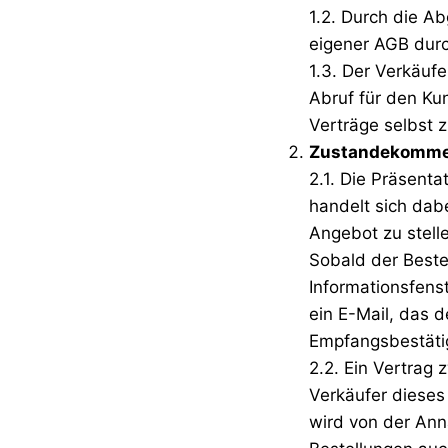
1.2. Durch die A
eigener AGB durc
1.3. Der Verkäufe
Abruf für den K
Verträge selbst 
Zustandekommen
2.1. Die Präsent
handelt sich dab
Angebot zu stelle
Sobald der Beste
Informationsfenst
ein E-Mail, das 
Empfangsbestäti
2.2. Ein Vertra
Verkäufer diese
wird von der Ann