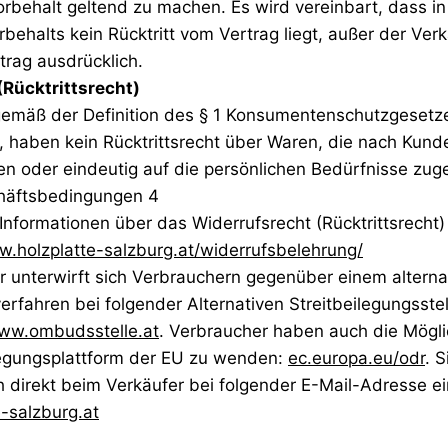
behalt geltend zu machen. Es wird vereinbart, dass 
ehalts kein Rücktritt vom Vertrag liegt, außer der Verk
trag ausdrücklich.
(Rücktrittsrecht)
 gemäß der Definition des § 1 Konsumentenschutzgesetz
, haben kein Rücktrittsrecht über Waren, die nach Kund
en oder eindeutig auf die persönlichen Bedürfnisse zuge
häftsbedingungen 4
 Informationen über das Widerrufsrecht (Rücktrittsrecht)
w.holzplatte-salzburg.at/widerrufsbelehrung/
er unterwirft sich Verbrauchern gegenüber einem alterna
erfahren bei folgender Alternativen Streitbeilegungsstel
ww.ombudsstelle.at
. Verbraucher haben auch die Möglic
legungsplattform der EU zu wenden:
ec.europa.eu/odr
. 
direkt beim Verkäufer bei folgender E-Mail-Adresse ei
e-salzburg.at