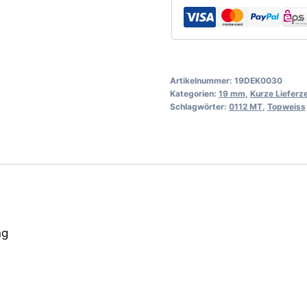
Artikelnummer:
19DEK0030
Kategorien:
19 mm
,
Kurze Lieferze
Schlagwörter:
0112 MT
,
Topweiss
ng