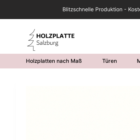
Blitzschnelle Produktion - Kos
Zum
Inhalt
springen
Holzplatten nach Maß
Türen
M