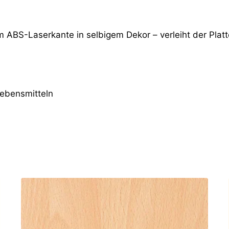
m ABS-Laserkante in selbigem Dekor – verleiht der Platt
Lebensmitteln