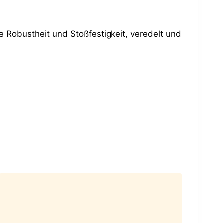
e Robustheit und Stoßfestigkeit, veredelt und