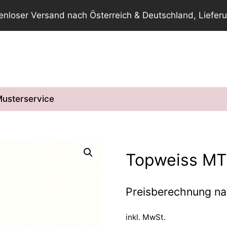
tenloser Versand nach Österreich & Deutschland, Lieferu
usterservice
Topweiss MT
Preisberechnung n
inkl. MwSt.