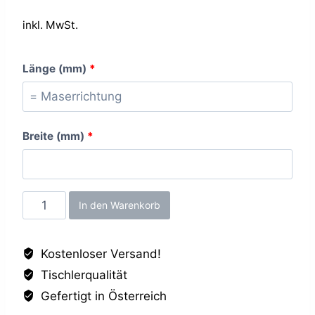
inkl. MwSt.
Länge (mm)
*
Breite (mm)
*
Topweiss
In den Warenkorb
MT,
25mm
Kostenloser Versand!
Menge
Tischlerqualität
Gefertigt in Österreich