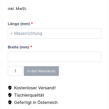
inkl. MwSt.
Länge (mm)
*
Breite (mm)
*
Sanitärweiss
In den Warenkorb
FH,
19mm
Kostenloser Versand!
Menge
Tischlerqualität
Gefertigt in Österreich