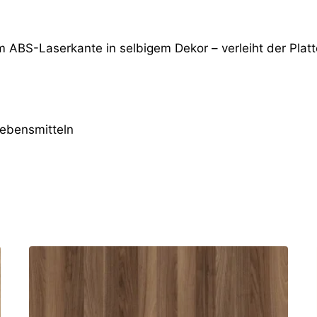
m ABS-Laserkante in selbigem Dekor – verleiht der Platt
Lebensmitteln