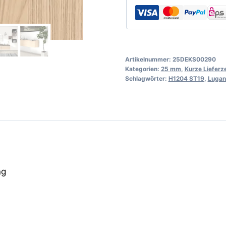
Artikelnummer:
25DEKS00290
Kategorien:
25 mm
,
Kurze Lieferze
Schlagwörter:
H1204 ST19
,
Lugan
ng