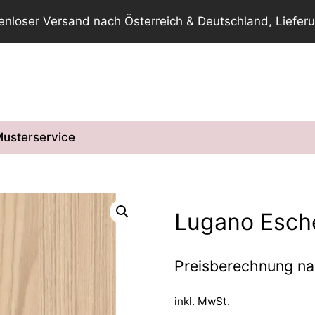
tenloser Versand nach Österreich & Deutschland, Lieferu
usterservice
Lugano Esch
Preisberechnung n
inkl. MwSt.