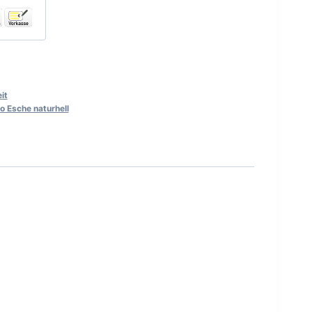
it
o Esche naturhell