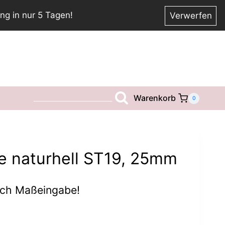
ng in nur 5 Tagen!
Verwerfen
Warenkorb
__________________________
0
e naturhell ST19, 25mm
ach Maßeingabe!