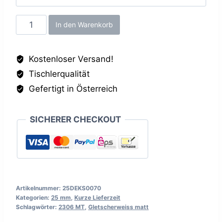
Gletscherweiss
In den Warenkorb
matt
MT,
Kostenloser Versand!
25mm
Tischlerqualität
Menge
Gefertigt in Österreich
SICHERER CHECKOUT
Artikelnummer:
25DEKS0070
Kategorien:
25 mm
,
Kurze Lieferzeit
Schlagwörter:
2306 MT
,
Gletscherweiss matt