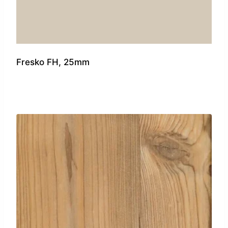
Fresko FH, 25mm