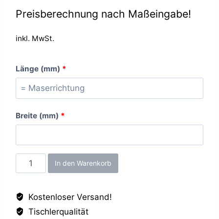
Preisberechnung nach Maßeingabe!
inkl. MwSt.
Länge (mm)
*
Breite (mm)
*
Cello
In den Warenkorb
Nussbaum
NA,
Kostenloser Versand!
25mm
Tischlerqualität
Menge