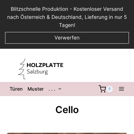
Blitzschnelle Produktion - Kostenloser Versand
nach Österreich & Deutschland, Lieferung in nur 5
Tagen!
Verwerfen
Zum
Inhalt
springen
Untermenü
Türen
Muster
. . .
0
umschalten
Cello