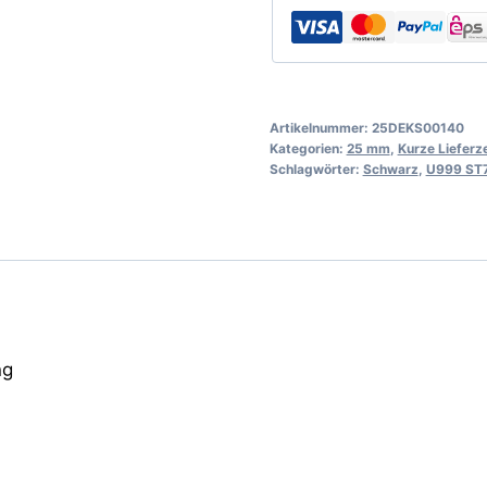
Artikelnummer:
25DEKS00140
Kategorien:
25 mm
,
Kurze Lieferze
Schlagwörter:
Schwarz
,
U999 ST
ng