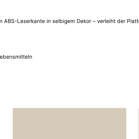
m ABS-Laserkante in selbigem Dekor – verleiht der Platt
Lebensmitteln