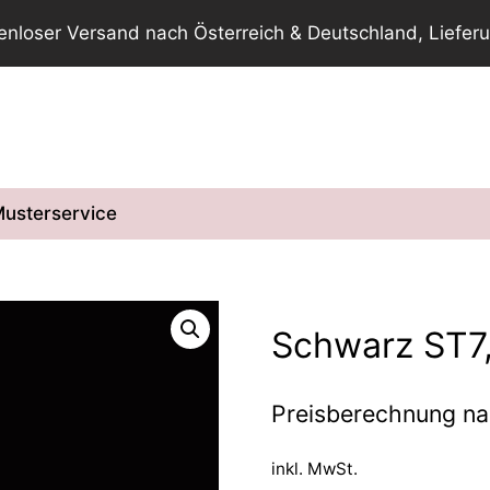
tenloser Versand nach Österreich & Deutschland, Lieferu
usterservice
Schwarz ST7
Preisberechnung n
inkl. MwSt.