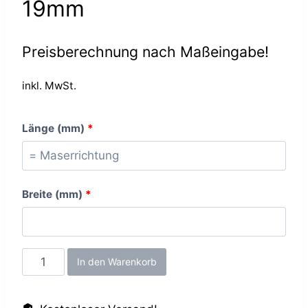
19mm
Preisberechnung nach Maßeingabe!
inkl. MwSt.
Länge (mm)
*
Breite (mm)
*
Oxid
In den Warenkorb
Dark
Brown