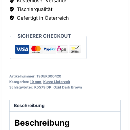
Kostenloser Versand!
DP,
Tischlerqualität
19mm
Menge
Gefertigt in Österreich
SICHERER CHECKOUT
Artikelnummer:
19DEKS00420
Kategorien:
19 mm
,
Kurze Lieferzeit
Schlagwörter:
K5579 DP
,
Oxid Dark Brown
Beschreibung
Beschreibung