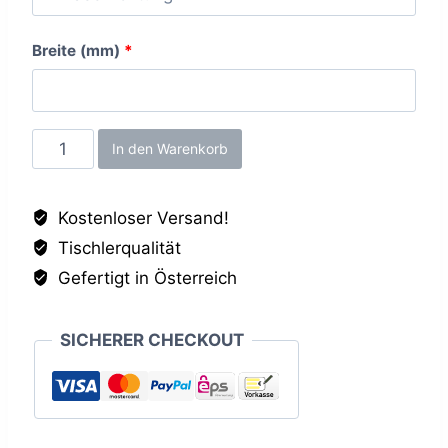
Breite (mm)
*
Casella
In den Warenkorb
Eiche
braun
Kostenloser Versand!
ST40,
Tischlerqualität
19mm
Menge
Gefertigt in Österreich
SICHERER CHECKOUT