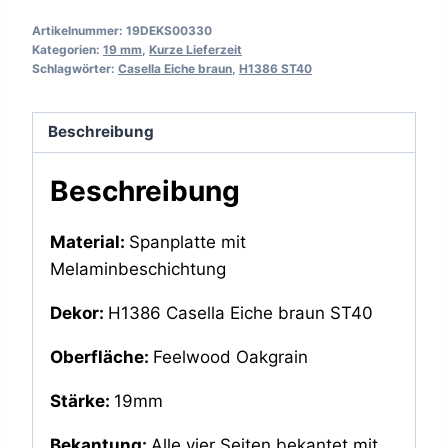
Artikelnummer:
19DEKS00330
Kategorien:
19 mm
,
Kurze Lieferzeit
Schlagwörter:
Casella Eiche braun
,
H1386 ST40
Beschreibung
Beschreibung
Material:
Spanplatte mit
Melaminbeschichtung
Dekor:
H1386 Casella Eiche braun ST40
Oberfläche:
Feelwood Oakgrain
Stärke:
19mm
Bekantung:
Alle vier Seiten bekantet mit