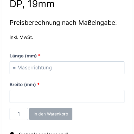
DP, 19mm
Preisberechnung nach Maßeingabe!
inkl. MwSt.
Länge (mm)
*
Breite (mm)
*
Beton
In den Warenkorb
Art
Schiefergrau