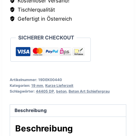
Kostenloser Versand!
DP,
Tischlerqualität
19mm
Menge
Gefertigt in Österreich
SICHERER CHECKOUT
Artikelnummer:
19DEK00440
Kategorien:
19 mm
,
Kurze Lieferzeit
Schlagwörter:
44405 DP
,
beton
,
Beton Art Schiefergrau
Beschreibung
Beschreibung